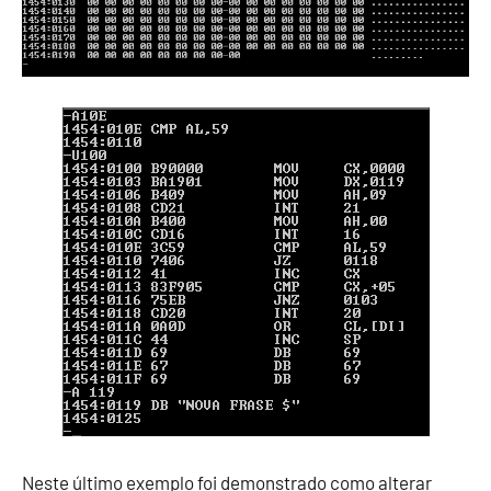
Neste último exemplo foi demonstrado como alterar