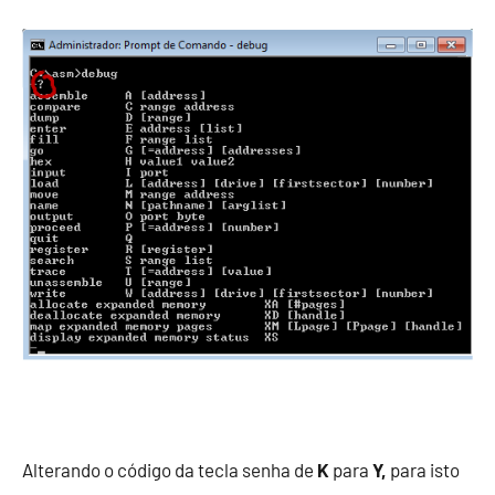
Alterando o código da tecla senha de
K
para
Y,
para isto