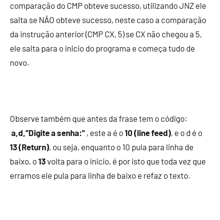
comparação do CMP obteve sucesso, utilizando JNZ ele
salta se NÂO obteve sucesso, neste caso a comparação
da instrução anterior (CMP CX, 5) se CX não chegou a 5,
ele salta para o inicio do programa e começa tudo de
novo.
Observe também que antes da frase tem o código:
a,d,”Digite a senha:”
, este a é o
10 (line feed)
, e o d é o
13 (Return)
, ou seja, enquanto o 10 pula para linha de
baixo, o
13
volta para o inicio, é por isto que toda vez que
erramos ele pula para linha de baixo e refaz o texto.