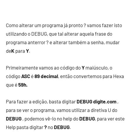
Como alterar um programa já pronto ? vamos fazer isto
utilizando o DEBUG, que tal alterar aquela frase do
programa anterror ? e alterar também a senha, mudar
de
K
para
Y
.
Primeiramente vamos ao código do
Y
maiúsculo, o
código
ASC
é
89 decimal
, então convertemos para Hexa
que é
59h.
Para fazer a edição, basta digitar
DEBUG digite.com
,
para se ver o programa, vamos utilizar a diretiva U do
DEBUG
, podemos vê-lo no help do
DEBUG
, para ver este
Help pasta digitar
?
no
DEBUG
.