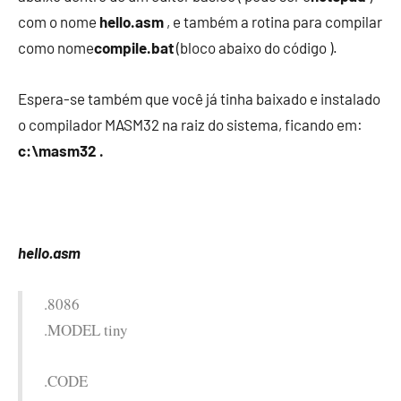
com o nome
hello.asm
, e também a rotina para compilar
como nome
compile.bat
(bloco abaixo do código ).
Espera-se também que você já tinha baixado e instalado
o compilador MASM32 na raiz do sistema, ficando em:
c:\masm32 .
hello.asm
.8086
.MODEL tiny
.CODE