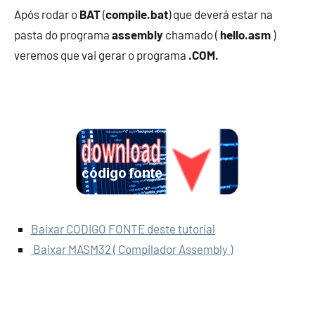
Após rodar o
BAT
(
compile.bat
) que deverá estar na
pasta do programa
assembly
chamado (
hello.asm
)
veremos que vai gerar o programa
.COM.
Baixar CODIGO FONTE deste tutorial
Baixar MASM32 ( Compilador Assembly )