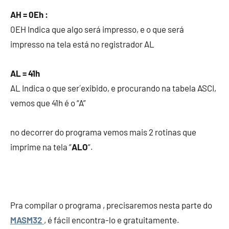
AH = 0Eh :
0EH Indica que algo será impresso, e o que será
impresso na tela está no registrador AL
AL = 41h
AL Indica o que ser´exibido, e procurando na tabela ASCI,
vemos que 41h é o “A”
no decorrer do programa vemos mais 2 rotinas que
imprime na tela “
ALO
“.
Pra compilar o programa , precisaremos nesta parte do
MASM32
, é fácil encontra-lo e gratuitamente.