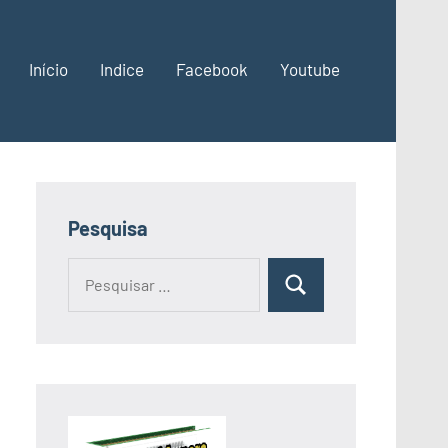
Início
Indice
Facebook
Youtube
Pesquisa
Pesquisar
Pesquisa
por: