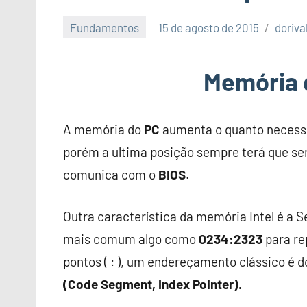
Fundamentos
15 de agosto de 2015
doriva
Memória 
A memória do
PC
aumenta o quanto necessi
porém a ultima posição sempre terá que se
comunica com o
BIOS
.
Outra característica da memória Intel é a 
mais comum algo como
0234:2323
para re
pontos ( : ), um endereçamento clássico 
(Code Segment, Index Pointer).