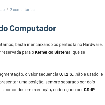
lac
2 comentários
do Computador
tamos, basta ir encaixando os pentes lá no Hardware,
r reservada para o
Kernel do Sistem
a, que se
Segmentação, o valor sequencia
0.1.2.3…
não é usado, é
presentar uma posição, sempre separado por dois
é dos comandos em execução, endereçado por
CS:IP