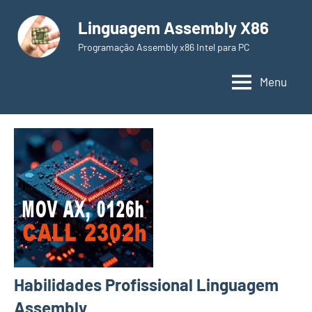
Pular
Linguagem Assembly X86
para
o
Programação Assembly x86 Intel para PC
conteúdo
Menu
Habilidades Profissional Linguagem
Assembly