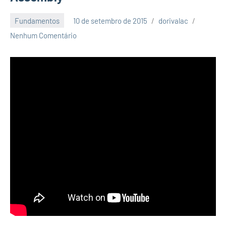
Fundamentos
10 de setembro de 2015
dorivalac
Nenhum Comentário